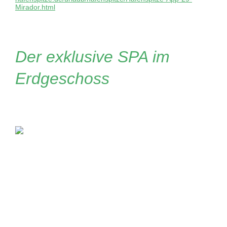
Mirador.html
Der exklusive SPA im
Erdgeschoss