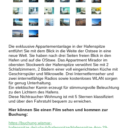
Die exkluusive Appartementanlage in der Hafenspitze
entführt Sie mit dem Blick in die Weite der Ostsee in eine
neue Welt. Sie haben nach drei Seiten freien Blick in den
Hafen und auf die OStsee. Das Appartment Mirador im
obersten Stockwerk der Hafenspitze verwöhnt Sie mit 2
Schlafzimmern, 2 Bädern einer voll eingerichteten Küche mit
Geschirrspüler und Mikrowelle. Drei Internetfernseher und
zwei iinternetfähige Radios sowie kostenloses WLAN sorgen
für genug Unterhaltung.
Ein elektischer Kamin erzeugt für stimmungvolle Beleuchtung
zu den Lichtern des Hafens.
Diese Nichtraucher-Wohnung ist mit
5 Sternen klassifiziert
und über den Fahrstuhl bequem zu erreichen.
Hier können Sie einen Film sehen und kommen zur
Buchung:
https://buchung.wismar-
hafenspitze.de/urlaub/hafenspitze/Hafenspitze-App-29-