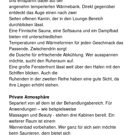
und entspannt dabei auf der
angenehm temperierten Wärmebank. Direkt gegenüber
entdeckt das Auge einen nach zwei
Seiten offenen Kamin, der in den Lounge-Bereich
durchblicken lässt.
Eine Finnische Sauna, eine Softsauna und ein Dampfbad
bieten mit unterschiedlichen
Temperaturen und Wärmeformen für jeden Geschmack das
Passende. Zwischendrin sorgt
die Dusche für erfrischende Abkühlung. Wer ausspannen
möchte, sucht den Ruheraum auf.
Eine große Fensterfront lässt weit über den Hafen mit den
Schiffen blicken. Auch die
Ruhenden in der zweiten Reihe haben eine gute Sicht, da
ihre Liegen erhöht stehen.
Private Atmosphäre
Separiert von all dem ist der Behandlungsbereich. Für
Anwendungen – wie beispielsweise
Massagen und Beauty - stehen drei Kabinen bereit. Ein
weiterer Raum ist einem
Wannenbad vorbehalten. Wer ganz für sich sein möchte
beim Saunieren, dem bietet sich