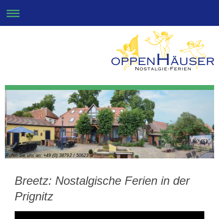
Rufen Sie uns an: +49 (0) 38792 / 50623
Breetz: Nostalgische Ferien in der
Prignitz